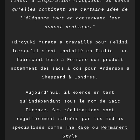
fines, d'inspiration française. Je pense
qu'elles combinent une certaine idée de
l'élégance tout en conservant leur
aspect pratique."
Hiroyuki Murata a travaillé pour Felisi
lorsqu'il s'est installé en Italie - un
fabricant basé à Ferrare qui produit
notamment des sacs à dos pour Anderson &
Sheppard à Londres.
Aujourd'hui, il exerce en tant
qu'indépendant sous le nom de Saic
Firenze. Ses réalisations sont
régulièrement saluées par les médias
spécialisés comme
The Rake
ou
Permanent
Style