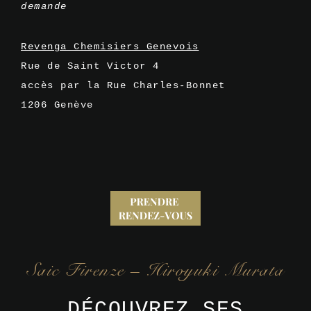
demande
Revenga Chemisiers Genevois
Rue de Saint Victor 4
accès par la Rue Charles-Bonnet
1206 Genève
Saic Firenze – Hiroyuki Murata
DÉCOUVREZ SES