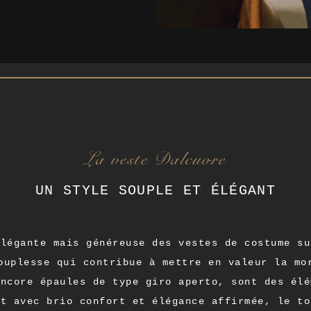
La veste Dalcuore
UN STYLE SOUPLE ET ÉLÉGANT
élégante mais généreuse des vestes de costume su
ouplesse qui contribue à mettre en valeur la mo
encore épaules de type giro aperto, sont des élé
nt avec brio confort et élégance affirmée, le to