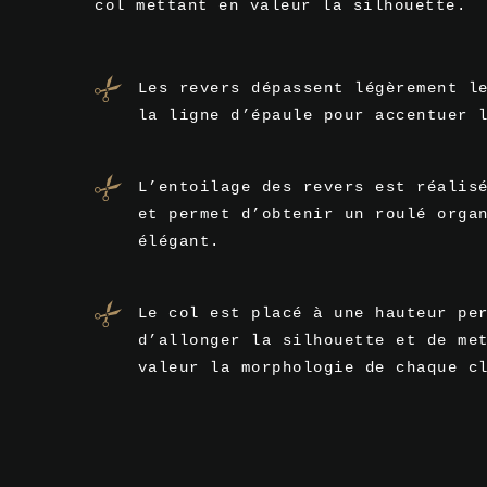
col mettant en valeur la silhouette.
Les revers dépassent légèrement l
la ligne d’épaule pour accentuer 
L’entoilage des revers est réalis
et permet d’obtenir un roulé orga
élégant.
Le col est placé à une hauteur pe
d’allonger la silhouette et de me
valeur la morphologie de chaque c