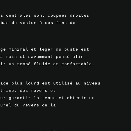
es centrales sont coupées droites
 bas du veston à des fins de
.
age minimal et léger du buste est
la main et savamment pensé afin
tir un tombé fluide et confortable.
lage plus lourd est utilisé au niveau
itrine, des revers et
our garantir la tenue et obtenir un
turel du revers de la