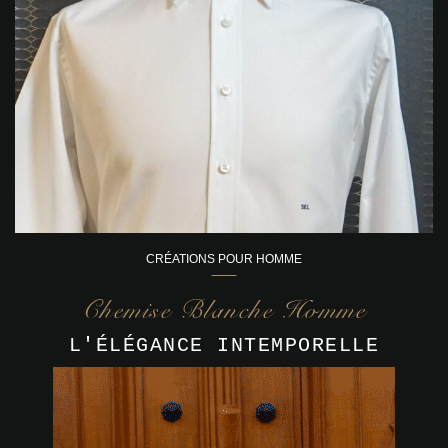
CRÉATIONS POUR HOMME
Chemise Blanche Homme
L'ÉLÉGANCE INTEMPORELLE