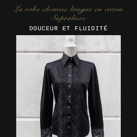
La robe chemise longue en coton
Supraluxe
DOUCEUR ET FLUIDITÉ