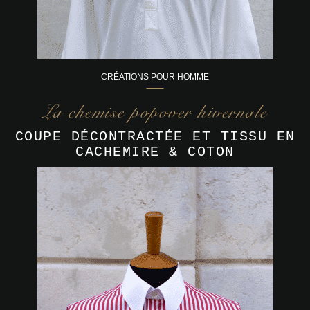
CRÉATIONS POUR HOMME
La chemise popover hivernale
COUPE DÉCONTRACTÉE ET TISSU EN
CACHEMIRE & COTON