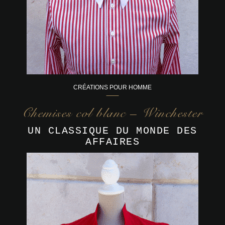
CRÉATIONS POUR HOMME
Chemises col blanc – Winchester
UN CLASSIQUE DU MONDE DES
AFFAIRES