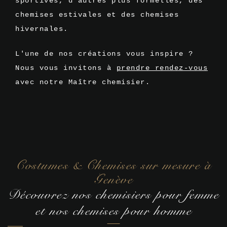
sportives, d’autres plus formelles, des
chemises estivales et des chemises
hivernales.
L'une de nos créations vous inspire ?
Nous vous invitons à
prendre rendez-vous
avec notre Maître chemisier.
Costumes & Chemises sur mesure à
Genève
Découvrez nos chemisiers pour femme
et nos chemises pour homme