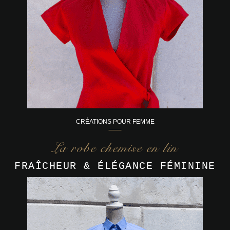
CRÉATIONS POUR FEMME
La robe chemise en lin
FRAÎCHEUR & ÉLÉGANCE FÉMININE