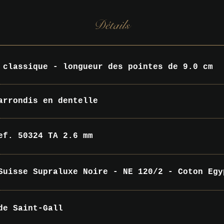
Détails
 classique - longueur des pointes de 9.0 cm
arrondis en dentelle
ef. 50324 TA 2.6 mm
Suisse Supraluxe Noire - NE 120/2 - Coton Egy
de Saint-Gall