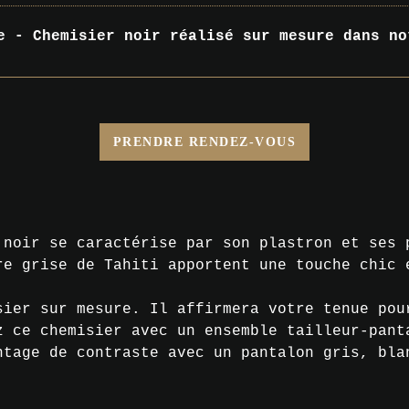
e - Chemisier noir réalisé sur mesure dans no
PRENDRE RENDEZ-VOUS
 noir se caractérise par son plastron et ses 
re grise de Tahiti apportent une touche chic 
sier sur mesure. Il affirmera votre tenue pou
z ce chemisier avec un ensemble tailleur-pant
ntage de contraste avec un pantalon gris, bla