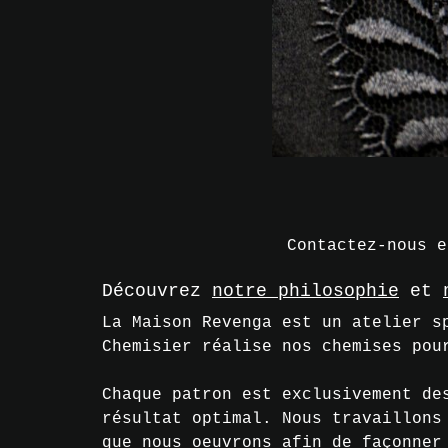
Contactez-nous 
Découvrez
notre philosophie
et
La Maison Revenga est un atelier s
Chemisier réalise nos chemises pou
Chaque patron est exclusivement de
résultat optimal. Nous travaillons
que nous oeuvrons afin de façonner