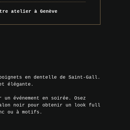
tre atelier à Genève
poignets en dentelle de Saint-Gall.
et élégante.
r un événement en soirée. Osez
alon noir pour obtenir un look full
nc ou à motifs.