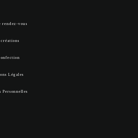
e rendez-vous
 créations
confection
ons Légales
 Personnelles