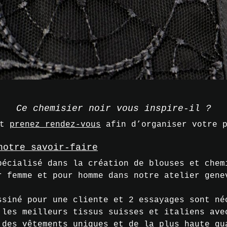
Ce chemisier noir vous inspire-il ?
et
prenez rendez-vous
afin d’organiser votre p
notre savoir-faire
pécialisé dans la création de blouses et chem
r femme et pour homme dans notre atelier gene
ssiné pour une cliente et 2 essayages sont né
 les meilleurs tissus suisses et italiens ave
 des vêtements uniques et de la plus haute qu