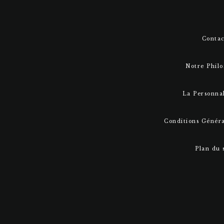
Contac
Notre Philo
La Personnal
Conditions Généra
Plan du 