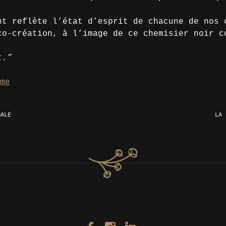
nt reflète l’état d’esprit de chacune de nos 
co-création, à l’image de ce chemisier noir c
t.”
me
NALE
LA 