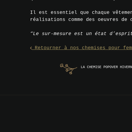
Il est essentiel que chaque vêteme
réalisations comme des oeuvres de 
“Le sur-mesure est un état d’espri
Retourner à nos chemises pour fem
Navigation
LA CHEMISE POPOVER HIVER
de
l’article