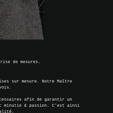
rise de mesures.
ises sur mesure. Notre Maître
vois.
cessaires afin de garantir un
c minutie & passion. C’est ainsi
alité.