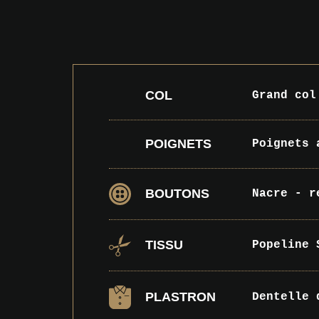
COL
Grand col
POIGNETS
Poignets 
BOUTONS
Nacre - r
TISSU
Popeline 
PLASTRON
Dentelle 